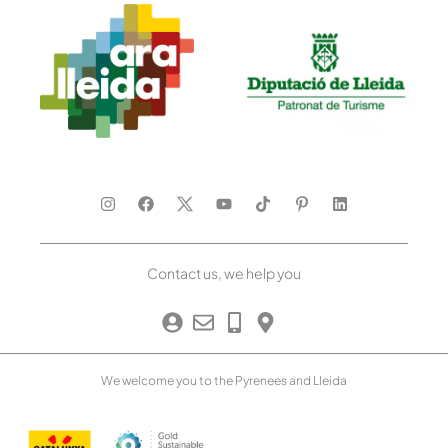
Contact us, we help you
We welcome you to the Pyrenees and Lleida