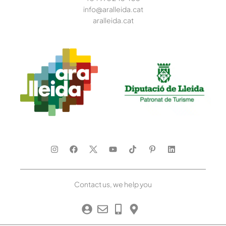
info@aralleida.cat
aralleida.cat
Contact us, we help you