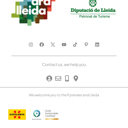
Contact us, we help you
We welcome you to the Pyrenees and Lleida