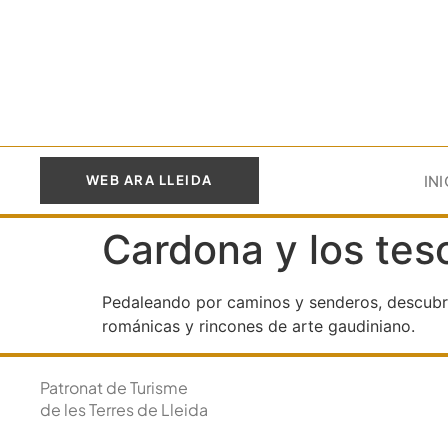
IN
WEB ARA LLEIDA
Cardona y los tes
Pedaleando por caminos y senderos, descubre 
románicas y rincones de arte gaudiniano.
Patronat de Turisme
de les Terres de Lleida