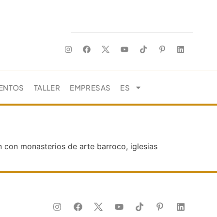
ENTOS
TALLER
EMPRESAS
ES
 con monasterios de arte barroco, iglesias