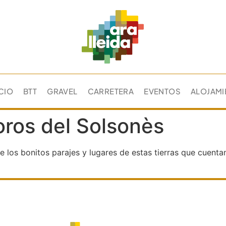
ICIO
BTT
GRAVEL
CARRETERA
EVENTOS
ALOJAMI
oros del Solsonès
los bonitos parajes y lugares de estas tierras que cuentan