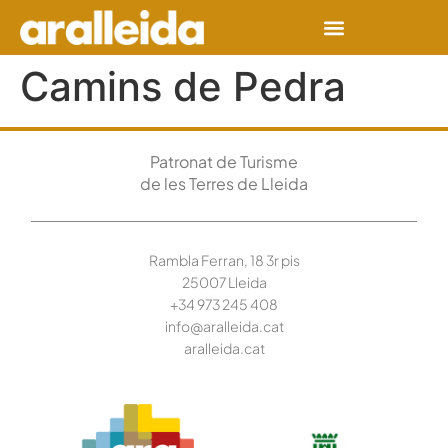
Camins de Pedra
Patronat de Turisme
de les Terres de Lleida
Rambla Ferran, 18 3r pis
25007 Lleida
+34 973 245
408
info@aralleida.cat
aralleida.cat