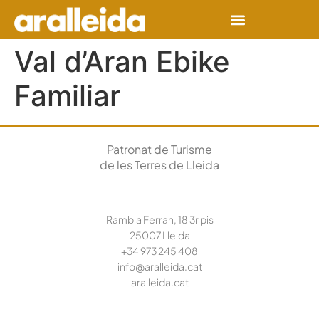
Val d’Aran Ebike
Familiar
Patronat de Turisme
de les Terres de Lleida
Rambla Ferran, 18 3r pis
25007 Lleida
+34 973 245
408
info@aralleida.cat
aralleida.cat