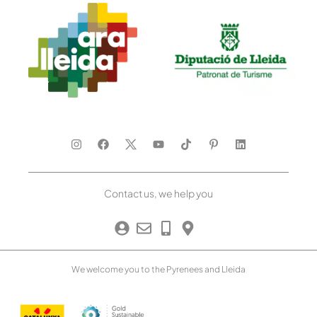
Contact us, we help you
We welcome you to the Pyrenees and Lleida