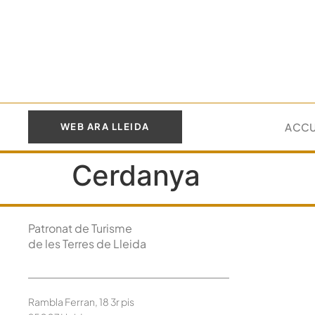
ACCU
WEB ARA LLEIDA
Cerdanya
Patronat de Turisme
de les Terres de Lleida
Rambla Ferran, 18 3r pis