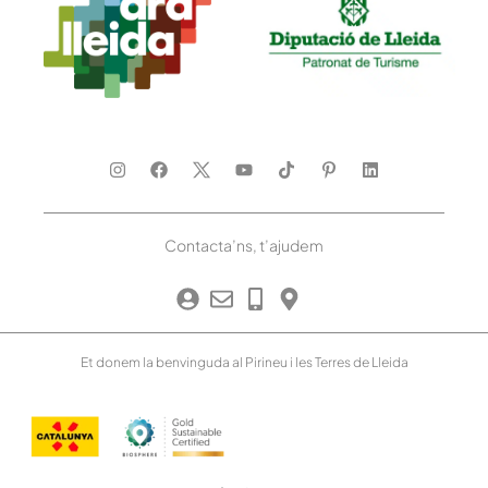
Contacta’ns, t’ajudem
Et donem la benvinguda al Pirineu i les Terres de Lleida