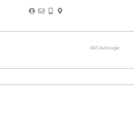
RAT
|
Avís Legal