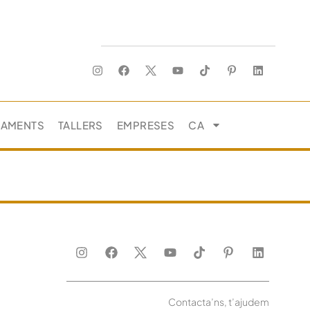
JAMENTS
TALLERS
EMPRESES
CA
Contacta’ns, t’ajudem