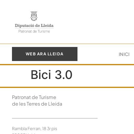
INICI
WEB ARA LLEIDA
Bici 3.0
Patronat de Turisme
de les Terres de Lleida
Rambla Ferran, 18 3r pis