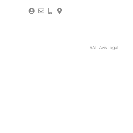
RAT
|
Avís Legal