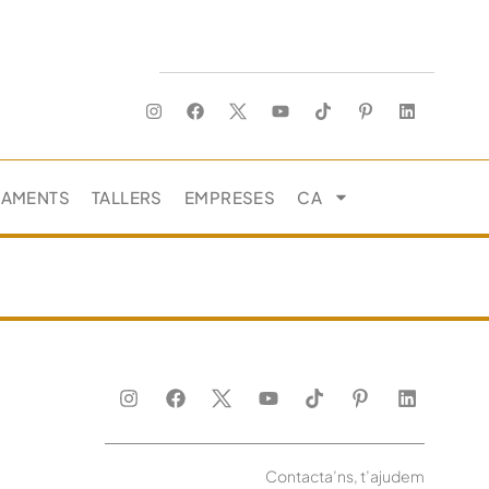
JAMENTS
TALLERS
EMPRESES
CA
Contacta’ns, t’ajudem