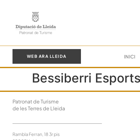
INICI
WEB ARA LLEIDA
Bessiberri Esport
Patronat de Turisme
de les Terres de Lleida
Rambla Ferran, 18 3r pis