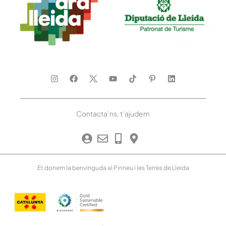
Contacta’ns, t’ajudem
Et donem la benvinguda al Pirineu i les Terres de Lleida