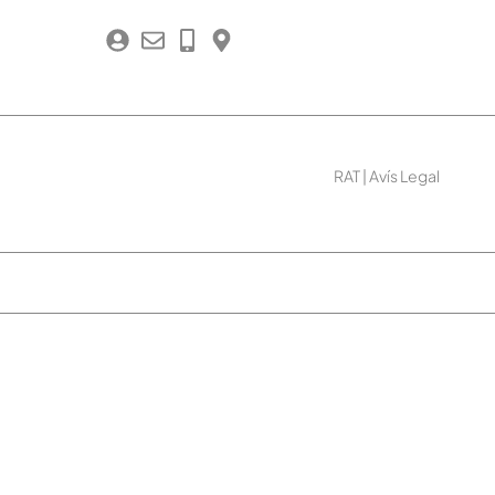
RAT
|
Avís Legal