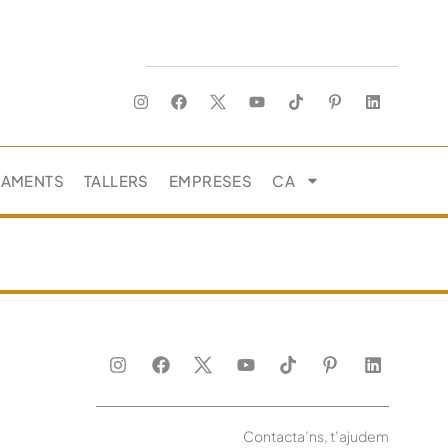
JAMENTS
TALLERS
EMPRESES
CA
Contacta’ns, t’ajudem