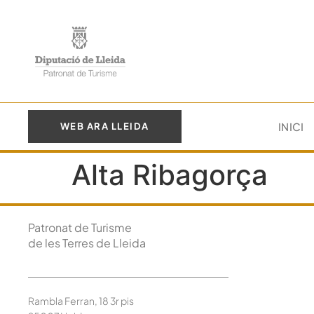
INICI
WEB ARA LLEIDA
Alta Ribagorça
Patronat de Turisme
de les Terres de Lleida
Rambla Ferran, 18 3r pis