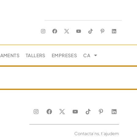
JAMENTS
TALLERS
EMPRESES
CA
Contacta’ns, t’ajudem