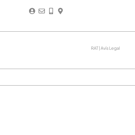
RAT
|
Avís Legal