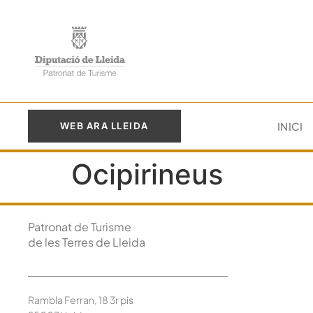
INICI
WEB ARA LLEIDA
Ocipirineus
Patronat de Turisme
de les Terres de Lleida
Rambla Ferran, 18 3r pis