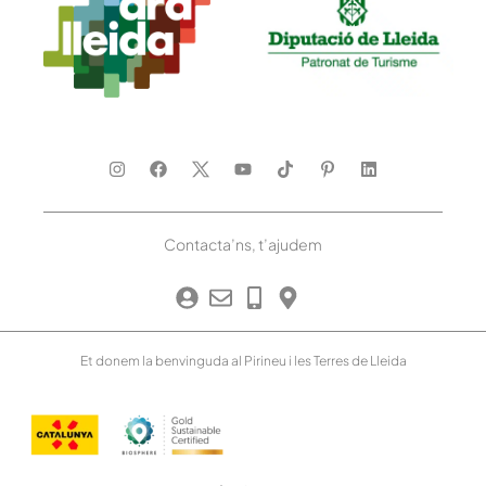
Contacta’ns, t’ajudem
Et donem la benvinguda al Pirineu i les Terres de Lleida